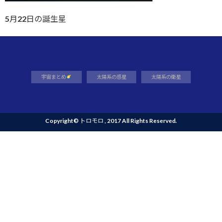
5月22日の誕生星
宇宙まとめ
太陽系の惑星
太陽系の衛星
Copyright©
トロモロ
, 2017 All Rights Reserved.