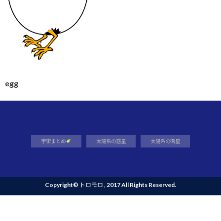
egg
宇宙まとめ
太陽系の惑星
太陽系の衛星
Copyright©
トロモロ
, 2017 All Rights Reserved.