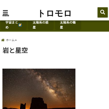
トロモロ
menu
宇宙まと
太陽系の惑
太陽系の衛
め
星
星
ホーム
岩と星空