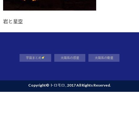
岩と星空
宇宙まとめ
太陽系の惑星
太陽系の衛星
Copyright©
トロモロ
, 2017 All Rights Reserved.