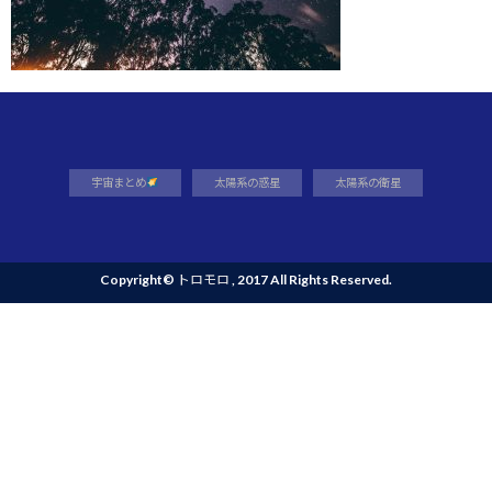
宇宙まとめ
太陽系の惑星
太陽系の衛星
Copyright©
トロモロ
, 2017 All Rights Reserved.