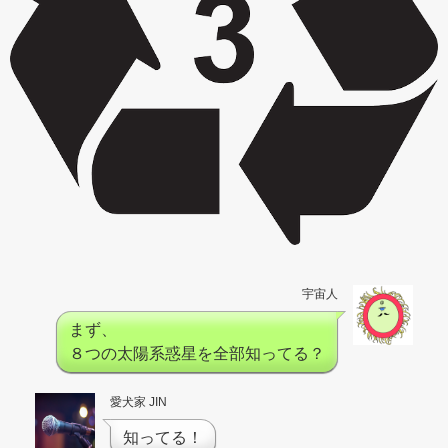
宇宙人
まず、
８つの太陽系惑星を全部知ってる？
愛犬家 JIN
知ってる！