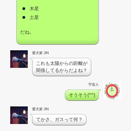
木星
土星
だね。
愛犬家 JIN
これも太陽からの距離が
関係してるからだよね？
宇宙人
そうそう(^^)
愛犬家 JIN
てかさ、ガスって何？