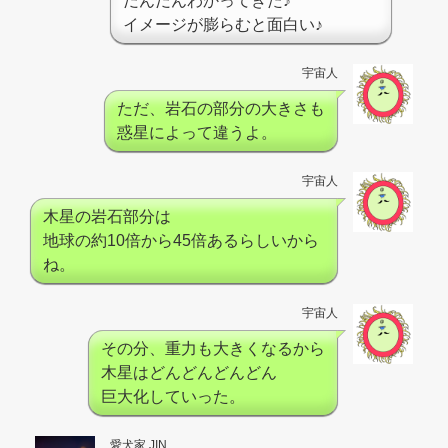
だんだんわかってきた♪
イメージが膨らむと面白い♪
宇宙人
ただ、岩石の部分の大きさも
惑星によって違うよ。
宇宙人
木星の岩石部分は
地球の約10倍から45倍あるらしいから
ね。
宇宙人
その分、重力も大きくなるから
木星はどんどんどんどん
巨大化していった。
愛犬家 JIN