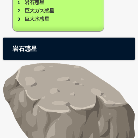
岩石惑星
巨大ガス惑星
巨大氷惑星
岩石惑星