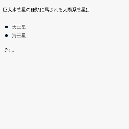
巨大氷惑星の種類に属される太陽系惑星は
天王星
海王星
です。