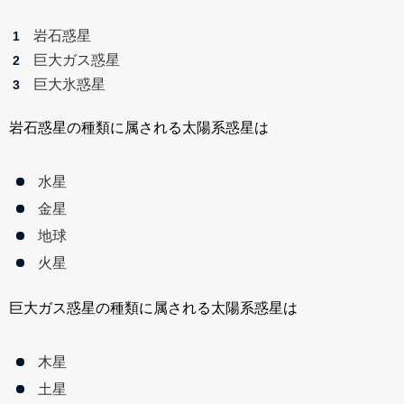
岩石惑星
巨大ガス惑星
巨大氷惑星
岩石惑星の種類に属される太陽系惑星は
水星
金星
地球
火星
巨大ガス惑星の種類に属される太陽系惑星は
木星
土星