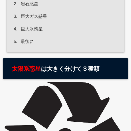
2.
岩石惑星
3.
巨大ガス惑星
4.
巨大氷惑星
5.
最後に
太陽系惑星
は大きく分けて３種類