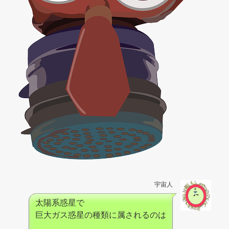
宇宙人
太陽系惑星で
巨大ガス惑星の種類に属されるのは