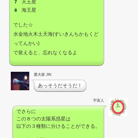
天王星
海王星
でした☆
水金地火木土天海(すいきんちかもくど
ってんかい)
で覚えると、忘れなくなるよ
愛犬家 JIN
あっそうだそうだ！
宇宙人
でさらに
この８つの太陽系惑星は
以下の３種類に分けることができる。