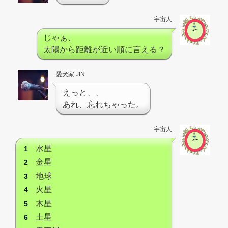
宇宙人
じゃぁ、
太陽から距離が近い順に言える？
愛犬家 JIN
えっと、、
あれ、忘れちゃった。
宇宙人
水星
金星
地球
火星
木星
土星