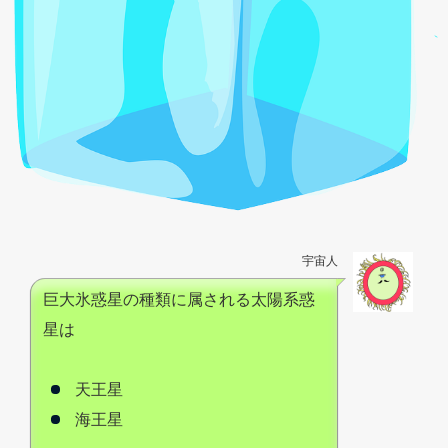
宇宙人
巨大氷惑星の種類に属される太陽系惑
星は
天王星
海王星