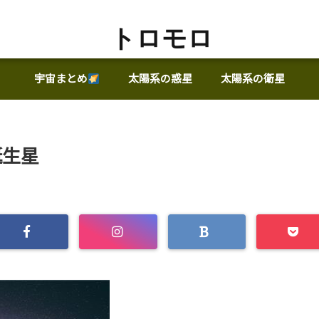
トロモロ
宇宙まとめ
太陽系の惑星
太陽系の衛星
誕生星