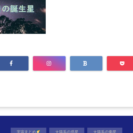
宇宙まとめ
太陽系の惑星
太陽系の衛星