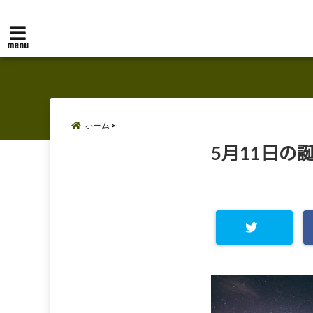
menu
ホーム
5月11日の