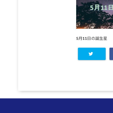
5月11日の誕生星