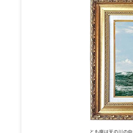
とも座は天の川の中