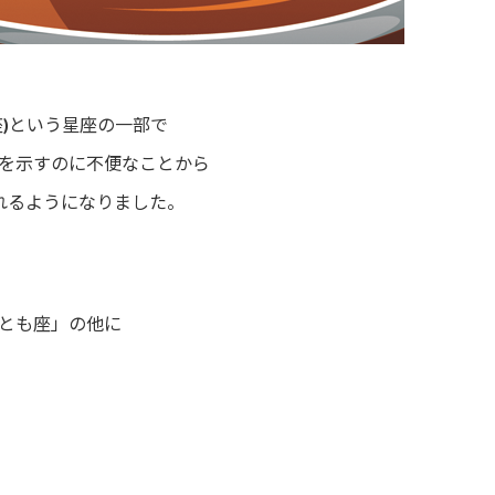
座)という星座の一部で
を示すのに不便なことから
れるようになりました。
とも座」の他に