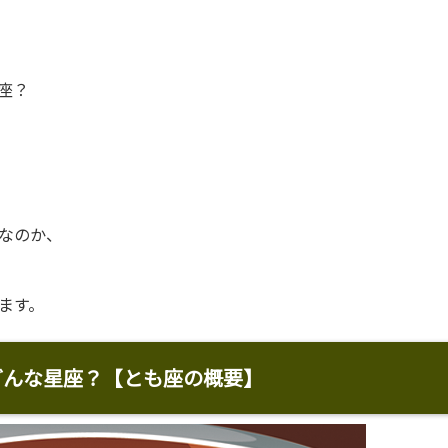
座？
なのか、
ます。
どんな星座？【とも座の概要】