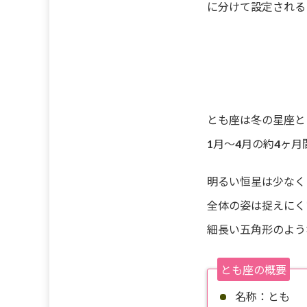
に分けて設定される
とも座は冬の星座と
1月～4月の約4ヶ
明るい恒星は少なく
全体の姿は捉えにく
細長い五角形のよう
とも座の概要
名称：とも