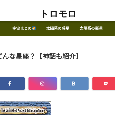
トロモロ
宇宙まとめ
太陽系の惑星
太陽系の衛星
どんな星座？【神話も紹介】