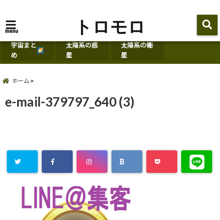
トロモロ
menu
宇宙まと
太陽系の惑
太陽系の衛
め
星
星
ホーム
e-mail-379797_640 (3)