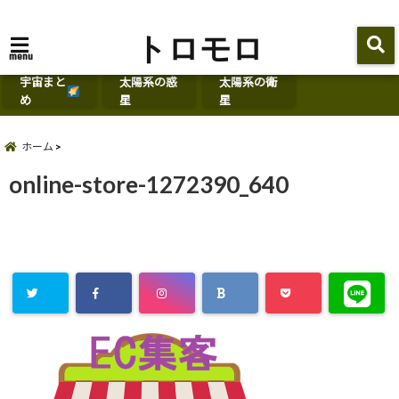
トロモロ
menu
宇宙まと
太陽系の惑
太陽系の衛
め
星
星
ホーム
online-store-1272390_640