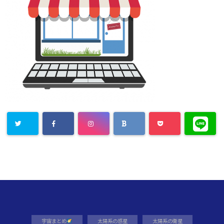
宇宙まとめ
太陽系の惑星
太陽系の衛星