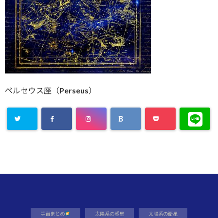
ペルセウス座（Perseus）
宇宙まとめ
太陽系の惑星
太陽系の衛星