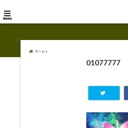
menu
ホーム
01077777