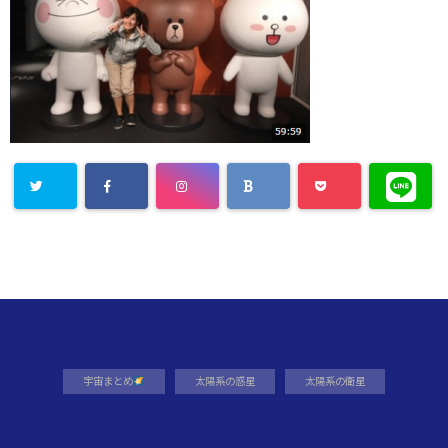
宇宙まとめ
太陽系の惑星
太陽系の衛星