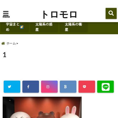
トロモロ
menu
宇宙まと
太陽系の惑
太陽系の衛
め
星
星
ホーム
1