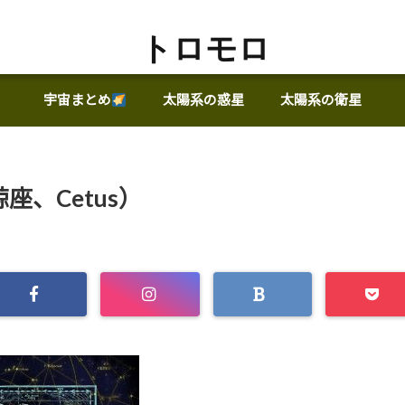
トロモロ
宇宙まとめ
太陽系の惑星
太陽系の衛星
座、Cetus）