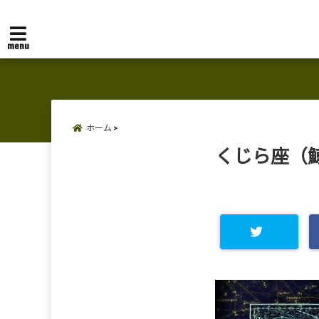
menu
ホーム
くじら座（鯨