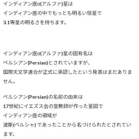
インディアン座α(アルファ)星は
インディアン座の中でもっとも明るい恒星で
3.1等星の明るさを持ちます。
インディアン座α(アルファ)星の固有名は
ペルシアン(Persian)とされていますが、
国際天文学連合が正式に承認したという発表はまだありま
せん。
ペルシアン(Persian)の名前の由来は
17世紀にイエズス会の宣教師が作った星図で
インディアン座の領域が
波斯(ペルシャ) であったことから名づけられたとされてい
ます。