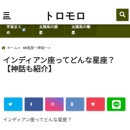
トロモロ
menu
宇宙まと
太陽系の惑
太陽系の衛
め
星
星
ホーム
88星座～神話～
インディアン座ってどんな星座？
【神話も紹介】
インディアン座ってどんな星座？