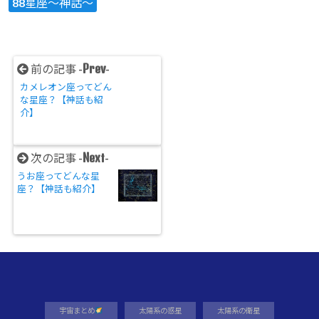
88星座～神話～
Prev
前の記事 -
-
カメレオン座ってどん
な星座？【神話も紹
介】
Next
次の記事 -
-
うお座ってどんな星
座？【神話も紹介】
宇宙まとめ
太陽系の惑星
太陽系の衛星