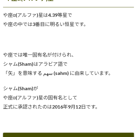
や座α(アルファ)星は4.39等星で
や座の中では3番目に明るい恒星です。
や座では唯一固有名が付けられ、
シャム(Sham)はアラビア語で
「矢」を意味する سهم (sahm) に由来しています。
シャム(Sham)が
や座α(アルファ)星の固有名として
正式に承認されたのは2016年9月12日です。