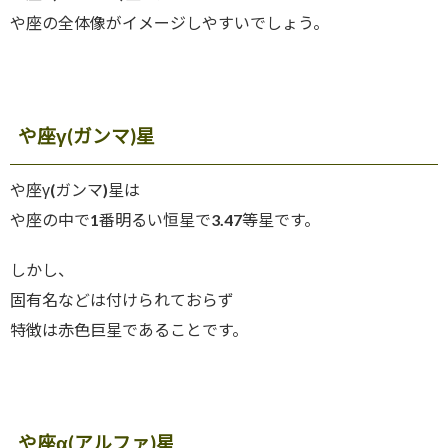
や座の全体像がイメージしやすいでしょう。
や座γ(ガンマ)星
や座γ(ガンマ)星は
や座の中で1番明るい恒星で3.47等星です。
しかし、
固有名などは付けられておらず
特徴は赤色巨星であることです。
や座α(アルファ)星