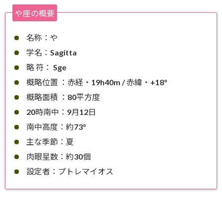
や座の概要
名称：や
学名：Sagitta
略 符： Sge
概略位置 ：赤経・19h40m / 赤緯・+18°
概略面積 ：80平方度
20時南中：9月12日
南中高度：約73°
主な季節：夏
肉眼星数：約30個
設定者：プトレマイオス